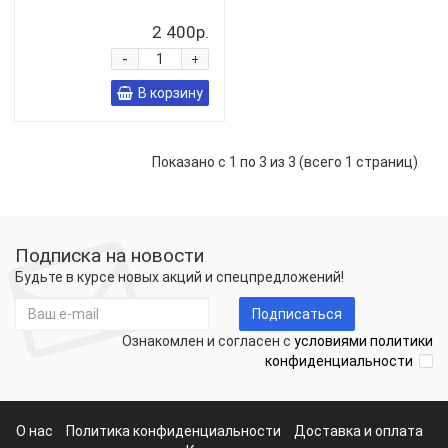
2 400р.
-
+
В корзину
Показано с 1 по 3 из 3 (всего 1 страниц)
Подписка на новости
Будьте в курсе новых акций и спецпредложений!
Подписаться
Ознакомлен и согласен с
условиями политики
конфиденциальности
О нас
Политика конфиденциальности
Доставка и оплата