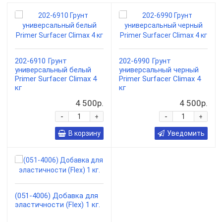
202-6910 Грунт
202-6990 Грунт
универсальный белый
универсальный черный
Primer Surfacer Climax 4
Primer Surfacer Climax 4
кг
кг
4 500р.
4 500р.
-
-
+
+
В корзину
Уведомить
(051-4006) Добавка для
эластичности (Flex) 1 кг.