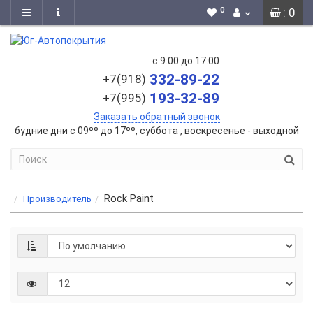
0
: 0
с 9:00 до 17:00
332-89-22
+7(918)
193-32-89
+7(995)
Заказать обратный звонок
будние дни с 09ºº до 17ºº, суббота , воскресенье - выходной
Rock Paint
Производитель